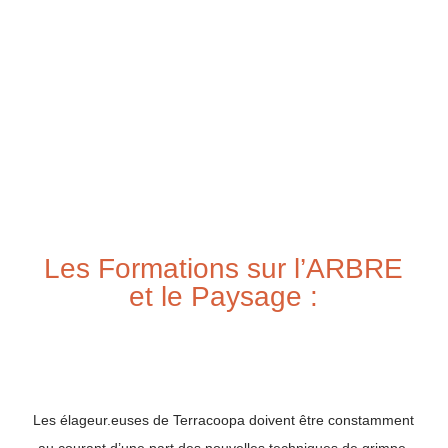
Les Formations sur l’ARBRE
et le Paysage :
Les élageur.euses de Terracoopa doivent être constamment
au courant d’une part des nouvelles techniques de grimpe,