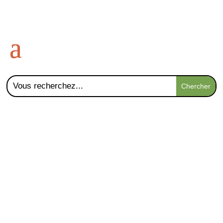
Paysage et Soins
aux Arbres